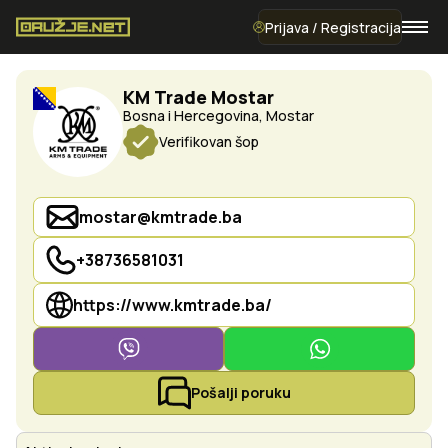
Prijava / Registracija
KM Trade Mostar
Bosna i Hercegovina, Mostar
Verifikovan šop
mostar@kmtrade.ba
+38736581031
https://www.kmtrade.ba/
Pošalji poruku