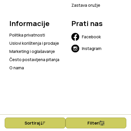
Zastava oružje
Informacije
Prati nas
Politika privatnosti
Facebook
Uslovi korištenja i prodaje
Instagram
Marketing i oglašavanje
Često postavljena pitanja
O nama
Sortiraj
Filteri