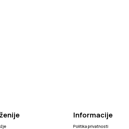
ženije
Informacije
užje
Politika privatnosti