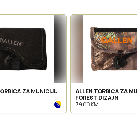
ORBICA ZA MUNICIJU
ALLEN TORBICA ZA MU
FOREST DIZAJN
M
79.00 KM