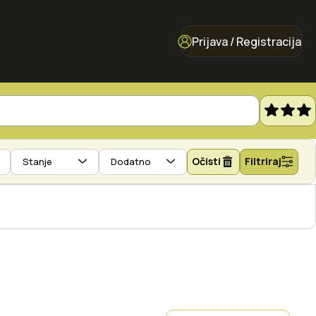
Prijava / Registracija
Očisti
Filtriraj
Stanje
Dodatno