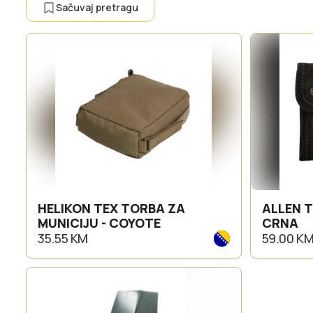
Sačuvaj pretragu
HELIKON TEX TORBA ZA
ALLEN T
MUNICIJU - COYOTE
CRNA
35.55 KM
59.00 K