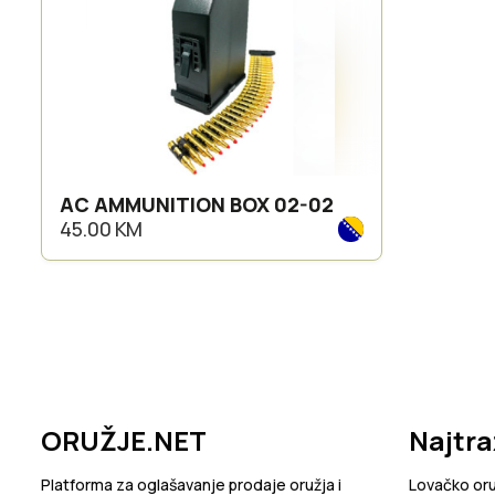
AC AMMUNITION BOX 02-02
45.00 KM
ORUŽJE.NET
Najtra
Platforma za oglašavanje prodaje oružja i
Lovačko or