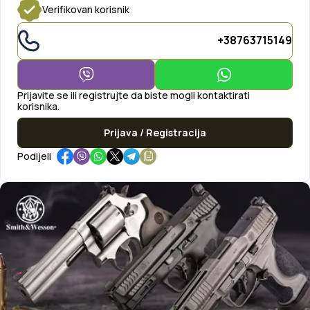
Verifikovan korisnik
+38763715149
Prijavite se ili registrujte da biste mogli kontaktirati
korisnika.
Prijava / Registracija
Podijeli