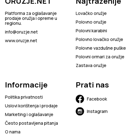
ORUŽJE.NET
Najtraženije
Platforma za oglašavanje
Lovačko oružje
prodaje oružja i opreme u
Polovno oružje
regionu.
Polovni karabini
info@oruzje.net
Polovno lovačko oružje
www.oruzje.net
Polovne vazdušne puške
Polovni ormari za oružje
Zastava oružje
Informacije
Prati nas
Politika privatnosti
Facebook
Uslovi korištenja i prodaje
Instagram
Marketing i oglašavanje
Često postavljena pitanja
O nama