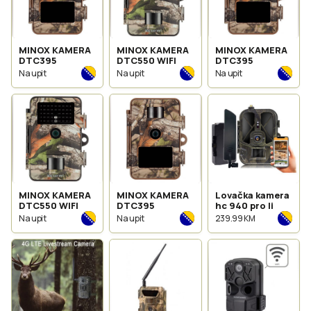
MINOX KAMERA
MINOX KAMERA
MINOX KAMERA
DTC395
DTC550 WIFI
DTC395
Na upit
Na upit
Na upit
MINOX KAMERA
MINOX KAMERA
Lovačka kamera
DTC550 WIFI
DTC395
hc 940 pro li
Na upit
Na upit
239.99 KM