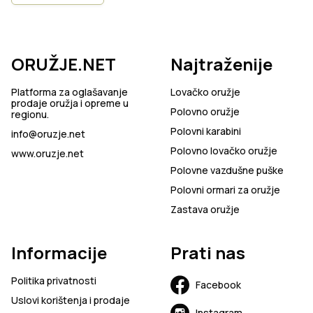
ORUŽJE.NET
Najtraženije
Platforma za oglašavanje
Lovačko oružje
prodaje oružja i opreme u
Polovno oružje
regionu.
Polovni karabini
info@oruzje.net
Polovno lovačko oružje
www.oruzje.net
Polovne vazdušne puške
Polovni ormari za oružje
Zastava oružje
Informacije
Prati nas
Politika privatnosti
Facebook
Uslovi korištenja i prodaje
Instagram