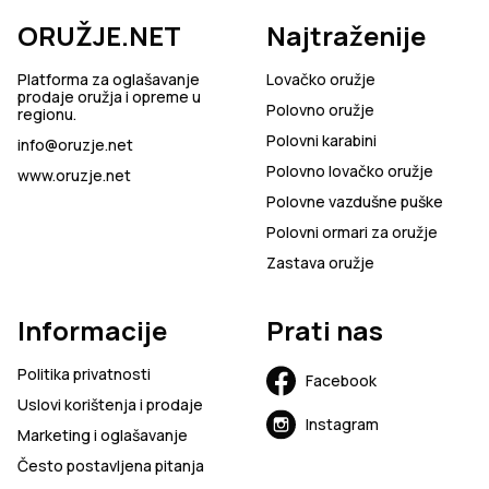
ORUŽJE.NET
Najtraženije
Platforma za oglašavanje
Lovačko oružje
prodaje oružja i opreme u
Polovno oružje
regionu.
Polovni karabini
info@oruzje.net
Polovno lovačko oružje
www.oruzje.net
Polovne vazdušne puške
Polovni ormari za oružje
Zastava oružje
Informacije
Prati nas
Politika privatnosti
Facebook
Uslovi korištenja i prodaje
Instagram
Marketing i oglašavanje
Često postavljena pitanja