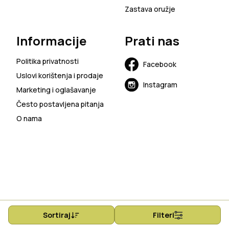
Zastava oružje
Informacije
Prati nas
Politika privatnosti
Facebook
Uslovi korištenja i prodaje
Instagram
Marketing i oglašavanje
Često postavljena pitanja
O nama
Sortiraj
Filteri