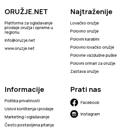
ORUŽJE.NET
Najtraženije
Platforma za oglašavanje
Lovačko oružje
prodaje oružja i opreme u
Polovno oružje
regionu.
Polovni karabini
info@oruzje.net
Polovno lovačko oružje
www.oruzje.net
Polovne vazdušne puške
Polovni ormari za oružje
Zastava oružje
Informacije
Prati nas
Politika privatnosti
Facebook
Uslovi korištenja i prodaje
Instagram
Marketing i oglašavanje
Često postavljena pitanja