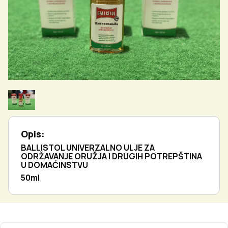
Opis:
BALLISTOL UNIVERZALNO ULJE ZA
ODRŽAVANJE ORUŽJA I DRUGIH POTREPŠTINA
U DOMAĆINSTVU
50ml