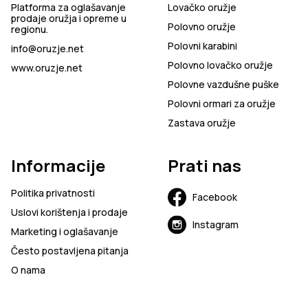
Platforma za oglašavanje
Lovačko oružje
prodaje oružja i opreme u
Polovno oružje
regionu.
Polovni karabini
info@oruzje.net
Polovno lovačko oružje
www.oruzje.net
Polovne vazdušne puške
Polovni ormari za oružje
Zastava oružje
Informacije
Prati nas
Politika privatnosti
Facebook
Uslovi korištenja i prodaje
Instagram
Marketing i oglašavanje
Često postavljena pitanja
O nama