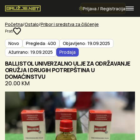
Prijava / Registracija
Početna
Ostalo
Pribor i sredstva za čišćenje
Prati
Novo
Pregleda: 400
Objavljeno: 19.09.2025
Ažurirano: 19.09.2025
Prodaja
BALLISTOL UNIVERZALNO ULJE ZA ODRŽAVANJE
ORUŽJA I DRUGIH POTREPŠTINA U
DOMAĆINSTVU
20.00 KM