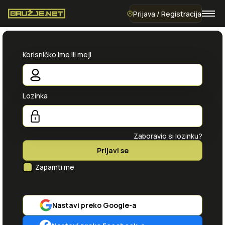
Prijava / Registracija
Korisničko ime ili mejl
Lozinka
Zaboravio si lozinku?
Prijavi se
Zapamti me
Nastavi preko Google-a