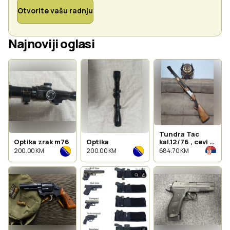
Otvorite vašu radnju
Najnoviji oglasi
Tundra Tac
Optika zrak m76
Optika
kal.12/76 , cevi 51
cm
200.00 KM
200.00 KM
684.70 KM