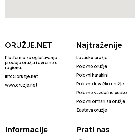
ORUŽJE.NET
Najtraženije
Platforma za oglašavanje
Lovačko oružje
prodaje oružja i opreme u
Polovno oružje
regionu.
Polovni karabini
info@oruzje.net
Polovno lovačko oružje
www.oruzje.net
Polovne vazdušne puške
Polovni ormari za oružje
Zastava oružje
Informacije
Prati nas