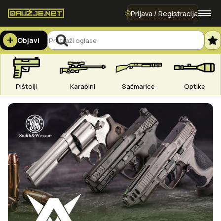
Prijava / Registracija
Objavi
Pištolji
Karabini
Sačmarice
Optike