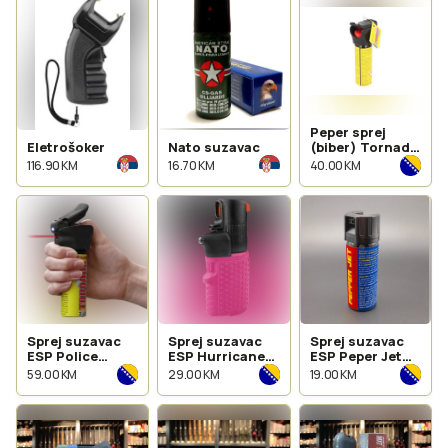
Peper sprej
Eletrošoker
Nato suzavac
(biber) Tornado
63ml
116.90 KM
16.70 KM
40.00 KM
Sprej suzavac
Sprej suzavac
Sprej suzavac
ESP Police
ESP Hurricane
ESP Peper Jet
Tornado 63ml
15ml
50ml
59.00 KM
29.00 KM
19.00 KM