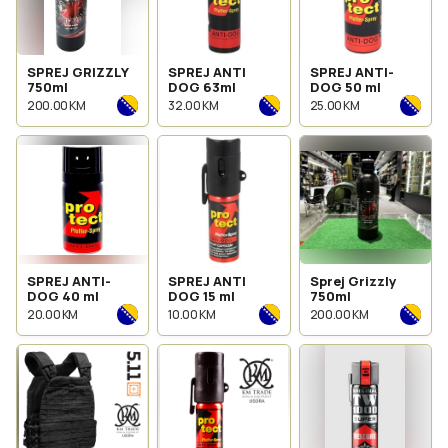
SPREJ GRIZZLY
SPREJ ANTI
SPREJ ANTI-
750ml
DOG 63ml
DOG 50 ml
200.00 KM
32.00 KM
25.00 KM
SPREJ ANTI-
SPREJ ANTI
Sprej Grizzly
DOG 40 ml
DOG 15 ml
750ml
20.00 KM
10.00 KM
200.00 KM