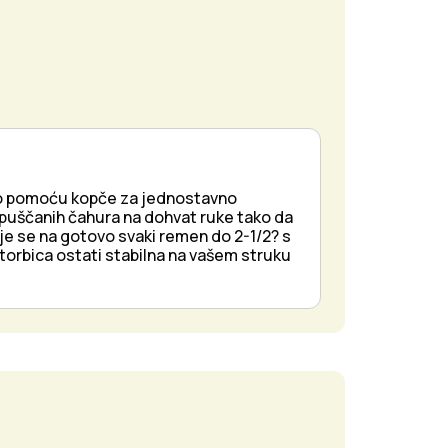
tiho pomoću kopče za jednostavno
4 puščanih čahura na dohvat ruke tako da
je se na gotovo svaki remen do 2-1/2? s
torbica ostati stabilna na vašem struku