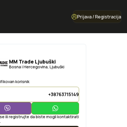
Prijava / Registracija
MM Trade Ljubuški
Bosna i Hercegovina, Ljubuški
ifikovan korisnik
+38763715149
 se ili registrujte da biste mogli kontaktirati
.