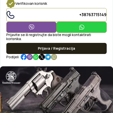
Verifikovan korisnik
+38763715149
Prijavite se ili registrujte da biste mogli kontaktirati
korisnika.
Prijava / Registracija
Podijeli