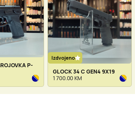
Izdvojeno
BROJOVKA P-
GLOCK 34 C GEN4 9X19
1 700.00 KM