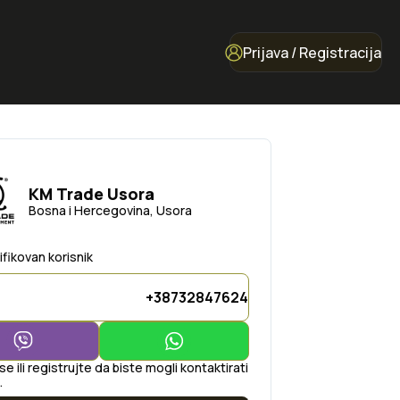
Prijava / Registracija
KM Trade Usora
Bosna i Hercegovina, Usora
ifikovan korisnik
+38732847624
 se ili registrujte da biste mogli kontaktirati
.