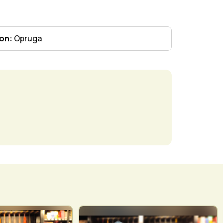
on:
Opruga