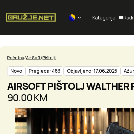
Kategorije
Radn
Selected currency: BAM
Početna
Air Soft
Pištolji
Novo
Pregleda: 463
Objavljeno: 17.06.2025
Ažur
AIRSOFT PIŠTOLJ WALTHER P
90.00 KM