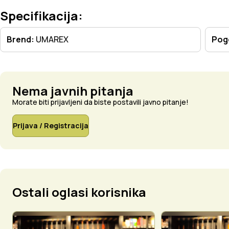
Specifikacija:
Brend:
UMAREX
Pog
Nema javnih pitanja
Morate biti prijavljeni da biste postavili javno pitanje!
Prijava / Registracija
Ostali oglasi korisnika