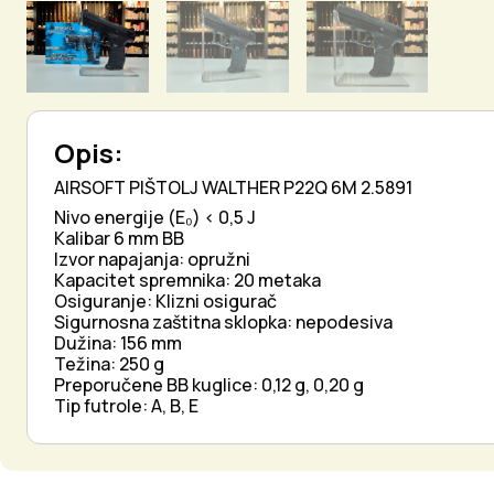
Opis:
AIRSOFT PIŠTOLJ WALTHER P22Q 6M 2.5891
Nivo energije (E₀) < 0,5 J
Kalibar 6 mm BB
Izvor napajanja: opružni
Kapacitet spremnika: 20 metaka
Osiguranje: Klizni osigurač
Sigurnosna zaštitna sklopka: nepodesiva
Dužina: 156 mm
Težina: 250 g
Preporučene BB kuglice: 0,12 g, 0,20 g
Tip futrole: A, B, E