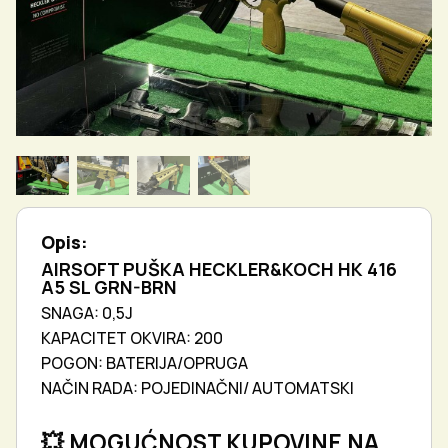
Opis:
AIRSOFT PUŠKA HECKLER&KOCH HK 416
A5 SL GRN-BRN
SNAGA: 0,5J
KAPACITET OKVIRA: 200
POGON: BATERIJA/OPRUGA
NAČIN RADA: POJEDINAČNI/ AUTOMATSKI
💥 MOGUĆNOST KUPOVINE NA