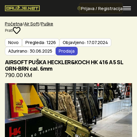
Prijava / Registracija
Početna
Air Soft
Puške
Prati
Novo
Pregleda: 1226
Objavljeno: 17.07.2024
Ažurirano: 30.06.2025
Prodaja
AIRSOFT PUŠKA HECKLER&KOCH HK 416 A5 SL
GRN-BRN cal. 6mm
790.00 KM