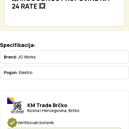
24 RATE 💥
Specifikacija:
Brend:
JG Works
Pogon:
Elektro
KM Trade Brčko
Bosna i Hercegovina, Brčko
Verifikovan korisnik