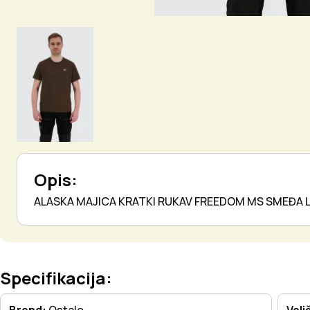
Opis:
ALASKA MAJICA KRATKI RUKAV FREEDOM MS SMEĐA 
Specifikacija:
Brend:
Ostalo
Veli