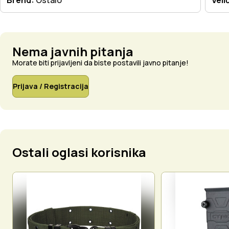
Nema javnih pitanja
Morate biti prijavljeni da biste postavili javno pitanje!
Prijava / Registracija
Ostali oglasi korisnika