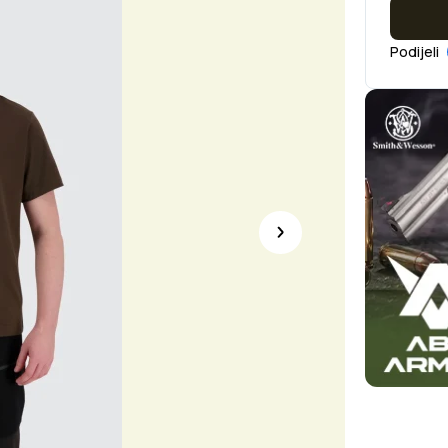
Podijeli