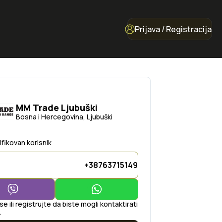
Prijava / Registracija
MM Trade Ljubuški
Bosna i Hercegovina, Ljubuški
ifikovan korisnik
+38763715149
 se ili registrujte da biste mogli kontaktirati
.