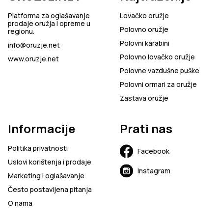
Platforma za oglašavanje
Lovačko oružje
prodaje oružja i opreme u
Polovno oružje
regionu.
Polovni karabini
info@oruzje.net
Polovno lovačko oružje
www.oruzje.net
Polovne vazdušne puške
Polovni ormari za oružje
Zastava oružje
Informacije
Prati nas
Politika privatnosti
Facebook
Uslovi korištenja i prodaje
Instagram
Marketing i oglašavanje
Često postavljena pitanja
O nama