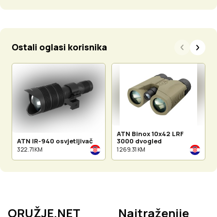
Ostali oglasi korisnika
ATN Binox 10x42 LRF
ATN IR-940 osvjetljivač
3000 dvogled
322.71 KM
1 269.31 KM
ORUŽJE.NET
Najtraženije