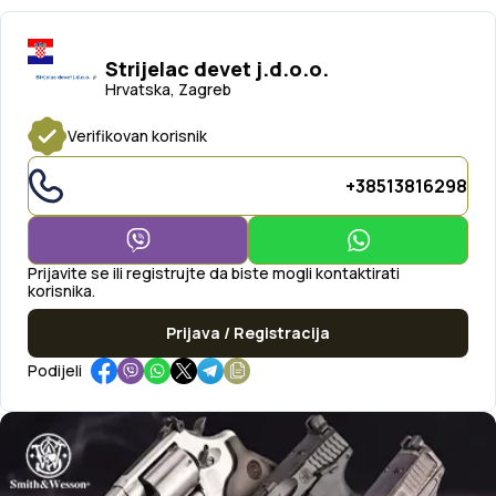
Strijelac devet j.d.o.o.
Hrvatska, Zagreb
Verifikovan korisnik
+38513816298
Prijavite se ili registrujte da biste mogli kontaktirati
korisnika.
Prijava / Registracija
Podijeli