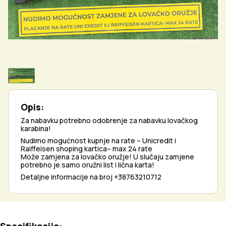
Opis:
Za nabavku potrebno odobrenje za nabavku lovačkog
karabina!
Nudimo mogućnost kupnje na rate – Unicredit i
Raiffeisen shoping kartica– max 24 rate
Može zamjena za lovačko oružje! U slučaju zamjene
potrebno je samo oružni list i lična karta!
Detaljne informacije na broj +38763210712
Specifikacija: