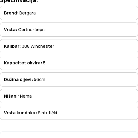
Brend:
Bergara
Vrsta:
Obrtno-čepni
Kalibar:
308 Winchester
Kapacitet okvira:
5
Dužina cijevi:
56cm
Nišani:
Nema
Vrsta kundaka:
Sintetički