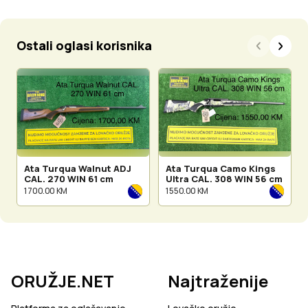
Ostali oglasi korisnika
Ata Turqua Walnut ADJ
Ata Turqua Camo Kings
CAL. 270 WIN 61 cm
Ultra CAL. 308 WIN 56 cm
1 700.00 KM
1 550.00 KM
ORUŽJE.NET
Najtraženije