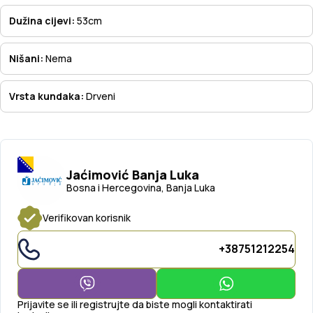
Dužina cijevi:
53cm
Nišani:
Nema
Vrsta kundaka:
Drveni
Jaćimović Banja Luka
Bosna i Hercegovina, Banja Luka
Verifikovan korisnik
+38751212254
Prijavite se ili registrujte da biste mogli kontaktirati