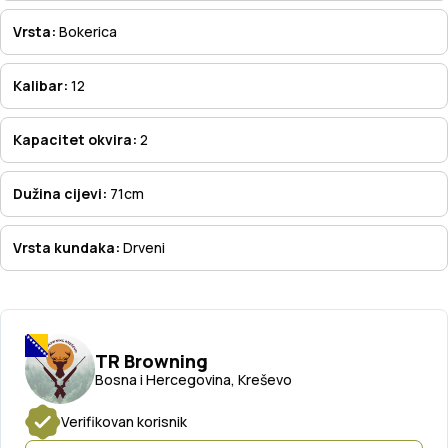
Vrsta:
Bokerica
Kalibar:
12
Kapacitet okvira:
2
Dužina cijevi:
71cm
Vrsta kundaka:
Drveni
TR Browning
Bosna i Hercegovina, Kreševo
Verifikovan korisnik