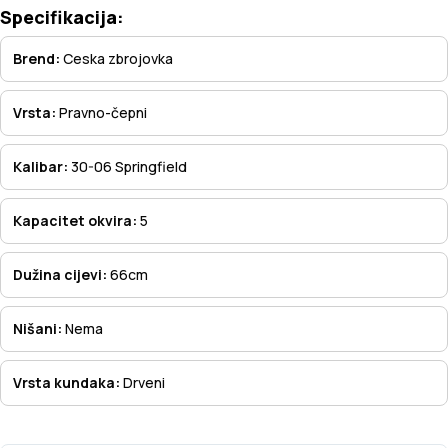
Specifikacija:
Brend:
Ceska zbrojovka
Vrsta:
Pravno-čepni
Kalibar:
30-06 Springfield
Kapacitet okvira:
5
Dužina cijevi:
66cm
Nišani:
Nema
Vrsta kundaka:
Drveni