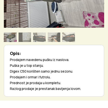
Opis:
Prodajem navedenu pušku iz naslova.
Puška je u top stanju.
Digex C50 korišten samo jednu sezonu.
Prodajem i ormar i futrolu.
Prednost je prodaja u kompletu.
Razlog prodaje je prestanak bavljenja lovom.