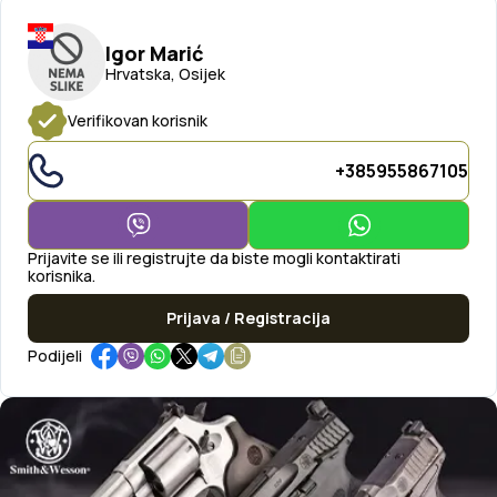
Igor Marić
Hrvatska, Osijek
Verifikovan korisnik
+385955867105
Prijavite se ili registrujte da biste mogli kontaktirati
korisnika.
Prijava / Registracija
Podijeli