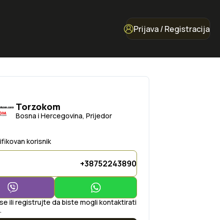
Prijava / Registracija
Torzokom
Bosna i Hercegovina, Prijedor
ifikovan korisnik
+38752243890
 se ili registrujte da biste mogli kontaktirati
.