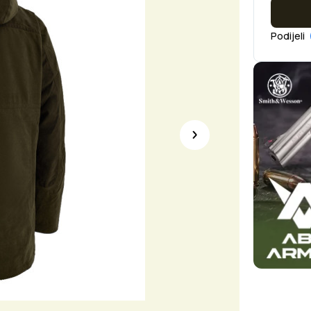
Podijeli