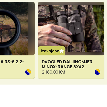
Izdvojeno
A RS-6 2.2-
DVOGLED DALJINOMJER
MINOX-RANGE 8X42
2 180.00 KM