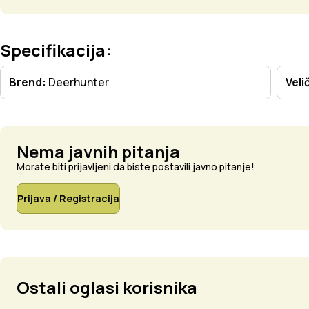
Specifikacija:
Brend:
Deerhunter
Veli
Nema javnih pitanja
Morate biti prijavljeni da biste postavili javno pitanje!
Prijava / Registracija
Ostali oglasi korisnika