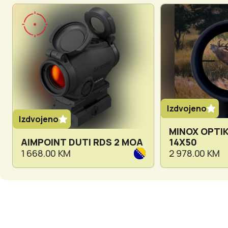
Izdvojeno
Izdvojeno
MINOX OPTIK
AIMPOINT DUTI RDS 2 MOA
14X50
1 668.00 KM
2 978.00 KM