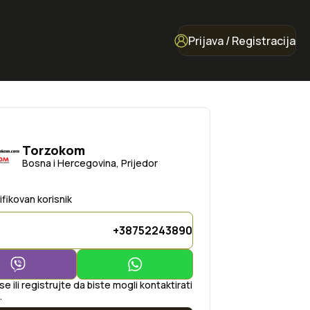
Prijava / Registracija
Torzokom
Bosna i Hercegovina, Prijedor
ifikovan korisnik
+38752243890
 se ili registrujte da biste mogli kontaktirati
.