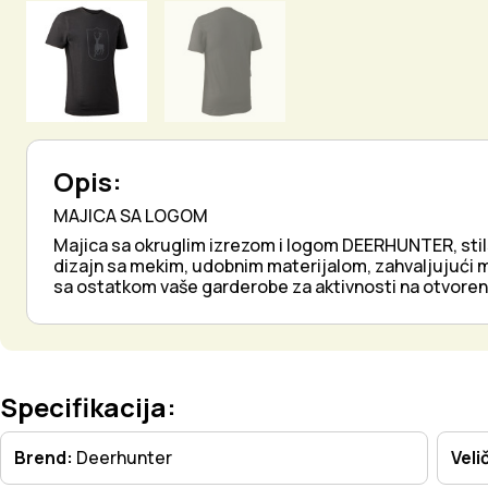
Opis:
MAJICA SA LOGOM
Majica sa okruglim izrezom i logom DEERHUNTER, stil
dizajn sa mekim, udobnim materijalom, zahvaljujući m
sa ostatkom vaše garderobe za aktivnosti na otvoreno
Specifikacija:
Brend:
Deerhunter
Veli