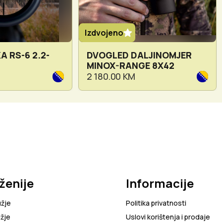
Izdvojeno
A RS-6 2.2-
DVOGLED DALJINOMJER
MINOX-RANGE 8X42
2 180.00 KM
ženije
Informacije
užje
Politika privatnosti
žje
Uslovi korištenja i prodaje