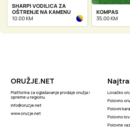
SHARPI VODILICA ZA
OŠTRENJE NA KAMENU
KOMPAS
10.00 KM
35.00 KM
ORUŽJE.NET
Najtra
Platforma za oglašavanje prodaje oružja i
Lovačko or
opreme u regionu.
Polovno oru
info@oruzje.net
Polovni kara
www.oruzje.net
Polovno lov
Polovne va