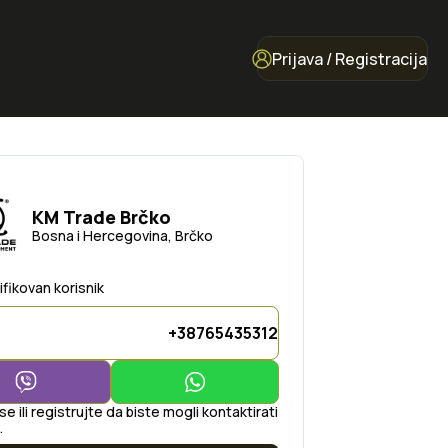
Prijava / Registracija
KM Trade Brčko
Bosna i Hercegovina, Brčko
ifikovan korisnik
+38765435312
 se ili registrujte da biste mogli kontaktirati
.