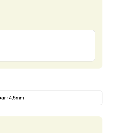
bar:
4,5mm