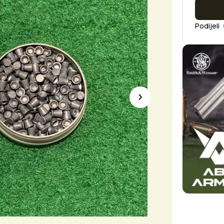
Podijeli