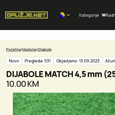
Kategorije
Radn
Selected currency: BAM
Početna
Municija
Dijabole
Novo
Pregleda: 531
Objavljeno: 13.09.2023
Ažur
DIJABOLE MATCH 4,5 mm (25
10.00 KM