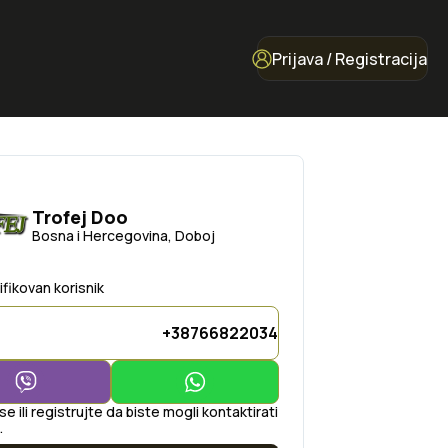
Prijava / Registracija
Trofej Doo
Bosna i Hercegovina, Doboj
ifikovan korisnik
+38766822034
 se ili registrujte da biste mogli kontaktirati
.