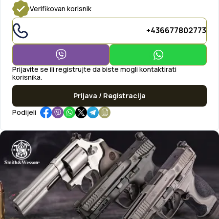
Verifikovan korisnik
+436677802773
Prijavite se ili registrujte da biste mogli kontaktirati
korisnika.
Prijava / Registracija
Podijeli