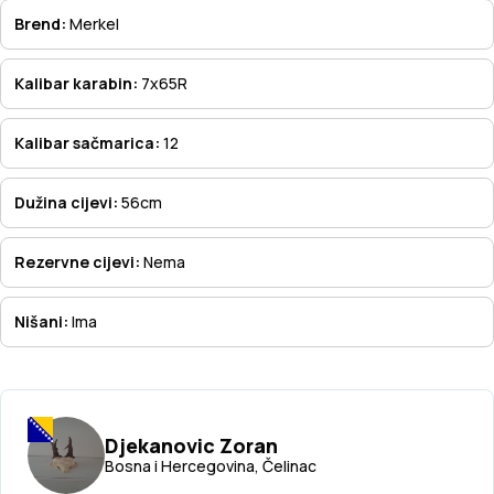
Brend:
Merkel
Kalibar karabin:
7x65R
Kalibar sačmarica:
12
Dužina cijevi:
56cm
Rezervne cijevi:
Nema
Nišani:
Ima
Djekanovic Zoran
Bosna i Hercegovina, Čelinac