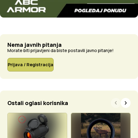
Nema javnih pitanja
Morate biti prijavljeni da biste postavili javno pitanje!
Prijava / Registracija
Ostali oglasi korisnika