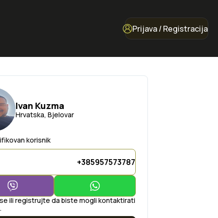
Prijava / Registracija
Ivan Kuzma
Hrvatska, Bjelovar
ifikovan korisnik
+385957573787
 se ili registrujte da biste mogli kontaktirati
.