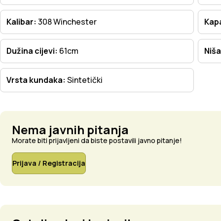
Kalibar:
308 Winchester
Kapa
Dužina cijevi:
61cm
Niša
Vrsta kundaka:
Sintetički
Nema javnih pitanja
Morate biti prijavljeni da biste postavili javno pitanje!
Prijava / Registracija