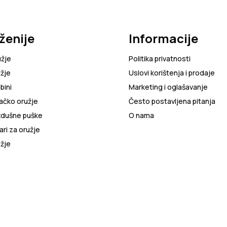
ženije
Informacije
užje
Politika privatnosti
žje
Uslovi korištenja i prodaje
bini
Marketing i oglašavanje
ačko oružje
Često postavljena pitanja
zdušne puške
O nama
ri za oružje
žje