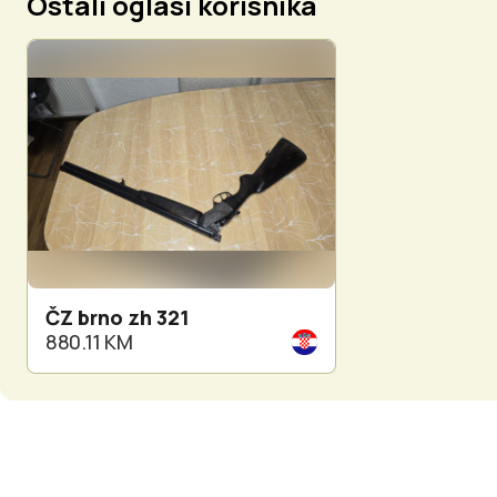
Ostali oglasi korisnika
ČZ brno zh 321
880.11 KM