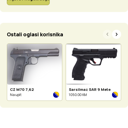
Ostali oglasi korisnika
CZ M70 7,62
Sarsilmaz SAR 9 Mete
Na upit
1 050.00 KM