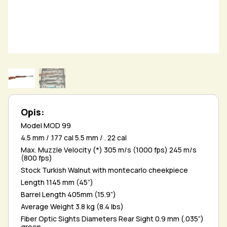
Opis:
Model MOD 99
4.5 mm / .177 cal 5.5 mm / . 22 cal
Max. Muzzle Velocity (*) 305 m/s (1000 fps) 245 m/s
(800 fps)
Stock Turkish Walnut with montecarlo cheekpiece
Length 1145 mm (45”)
Barrel Length 405mm (15.9”)
Average Weight 3.8 kg (8.4 lbs)
Fiber Optic Sights Diameters Rear Sight 0.9 mm (.035”)
green