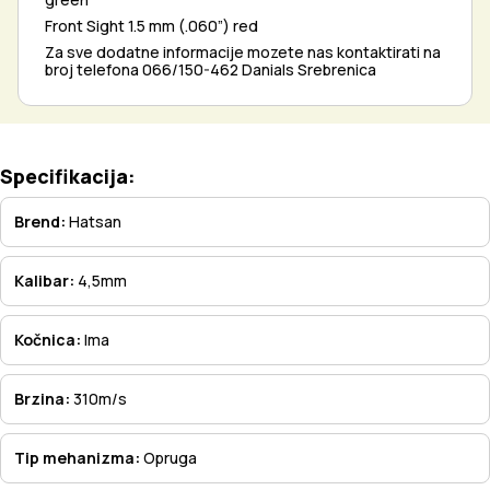
Front Sight 1.5 mm (.060”) red
Za sve dodatne informacije mozete nas kontaktirati na
broj telefona 066/150-462 Danials Srebrenica
Specifikacija:
Brend:
Hatsan
Kalibar:
4,5mm
Kočnica:
Ima
Brzina:
310m/s
Tip mehanizma:
Opruga