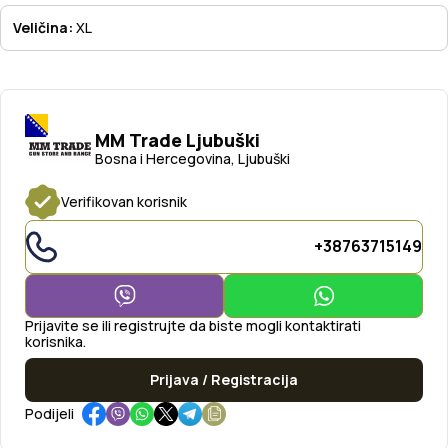
Veličina:
XL
MM Trade Ljubuški
Bosna i Hercegovina, Ljubuški
Verifikovan korisnik
+38763715149
Prijavite se ili registrujte da biste mogli kontaktirati
korisnika.
Prijava / Registracija
Podijeli