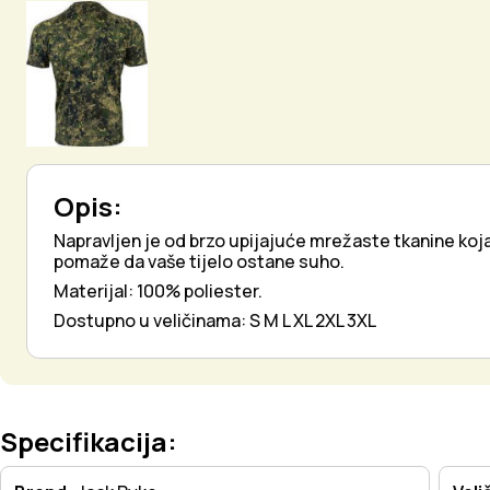
Opis:
Napravljen je od brzo upijajuće mrežaste tkanine koja
pomaže da vaše tijelo ostane suho.
Materijal: 100% poliester.
Dostupno u veličinama: S M L XL 2XL 3XL
Specifikacija: