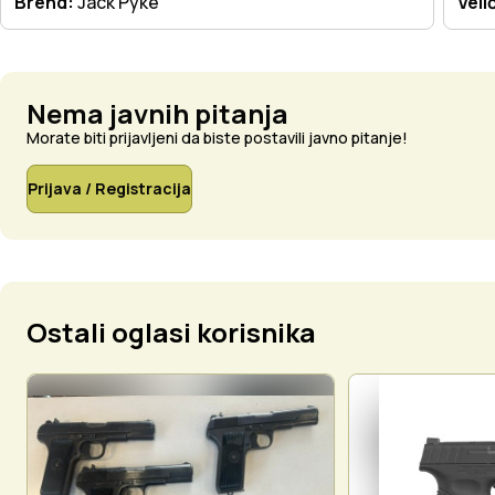
Brend:
Jack Pyke
Veli
Nema javnih pitanja
Morate biti prijavljeni da biste postavili javno pitanje!
Prijava / Registracija
Ostali oglasi korisnika