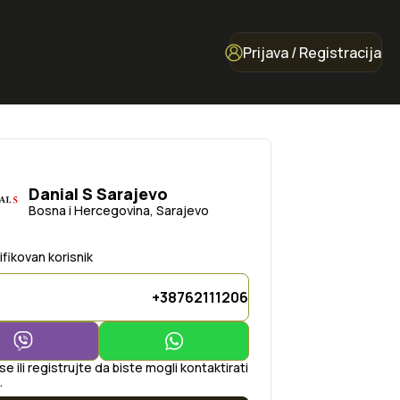
Prijava / Registracija
Danial S Sarajevo
Bosna i Hercegovina, Sarajevo
ifikovan korisnik
+38762111206
 se ili registrujte da biste mogli kontaktirati
.