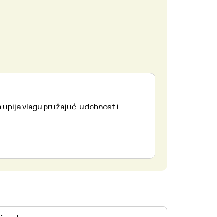
 upija vlagu pružajući udobnost i