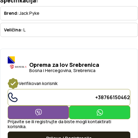
Specifikacija:
Brend:
Jack Pyke
Veličina:
L
Oprema za lov Srebrenica
Bosna i Hercegovina, Srebrenica
Verifikovan korisnik
+38766150462
Prijavite se ili registrujte da biste mogli kontaktirati
korisnika.