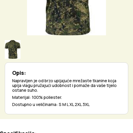
Opis:
Napravljen je od brzo upijajuće mrežaste tkanine koja
upija vlagu pružajući udobnost i pomaže da vaše tijelo
ostane suho.
Materijal: 100% poliester.
Dostupno u veličinama: S M L XL 2XL 3XL