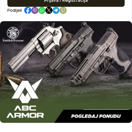
Prijava / Registracija
Podijeli