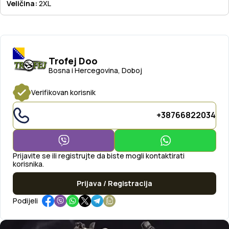
Veličina:
2XL
Trofej Doo
Bosna i Hercegovina, Doboj
Verifikovan korisnik
+38766822034
Prijavite se ili registrujte da biste mogli kontaktirati
korisnika.
Prijava / Registracija
Podijeli