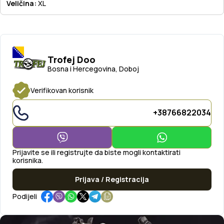
Veličina:
XL
Trofej Doo
Bosna i Hercegovina, Doboj
Verifikovan korisnik
+38766822034
Prijavite se ili registrujte da biste mogli kontaktirati
korisnika.
Prijava / Registracija
Podijeli