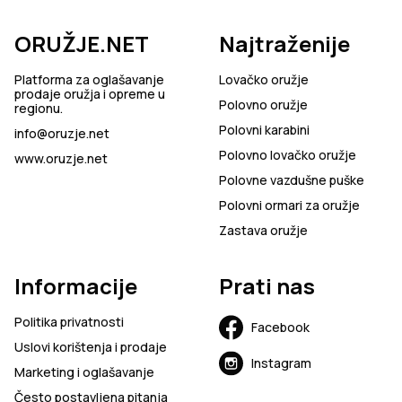
ORUŽJE.NET
Najtraženije
Platforma za oglašavanje
Lovačko oružje
prodaje oružja i opreme u
Polovno oružje
regionu.
Polovni karabini
info@oruzje.net
Polovno lovačko oružje
www.oruzje.net
Polovne vazdušne puške
Polovni ormari za oružje
Zastava oružje
Informacije
Prati nas
Politika privatnosti
Facebook
Uslovi korištenja i prodaje
Instagram
Marketing i oglašavanje
Često postavljena pitanja