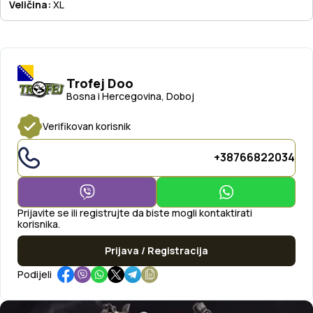
Veličina:
XL
Trofej Doo
Bosna i Hercegovina, Doboj
Verifikovan korisnik
+38766822034
Prijavite se ili registrujte da biste mogli kontaktirati
korisnika.
Prijava / Registracija
Podijeli