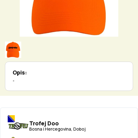
Opis:
-
Trofej Doo
Bosna i Hercegovina, Doboj