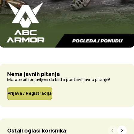
Nema javnih pitanja
Morate biti prijavljeni da biste postavili javno pitanje!
Prijava / Registracija
Ostali oglasi korisnika