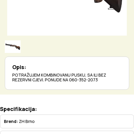
Opis:
POTRAŽUJEM KOMBINOVANU PUSKU, SA ILI BEZ
REZERVNI CJEVI. PONUDE NA 060-352-2073
Specifikacija:
Brend:
ZH Brno