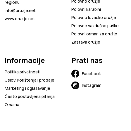
Polovno oružje
regionu.
Polovni karabini
info@oruzje.net
Polovno lovačko oružje
www.oruzje.net
Polovne vazdušne puške
Polovni ormari za oružje
Zastava oružje
Informacije
Prati nas
Politika privatnosti
Facebook
Uslovi korištenja i prodaje
Instagram
Marketing i oglašavanje
Često postavljena pitanja
O nama