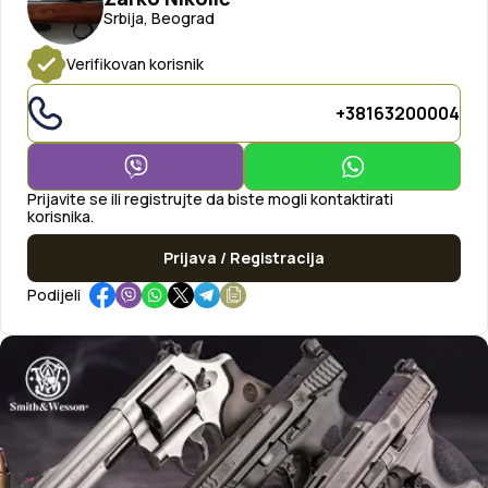
Srbija, Beograd
Verifikovan korisnik
+38163200004
Prijavite se ili registrujte da biste mogli kontaktirati
korisnika.
Prijava / Registracija
Podijeli