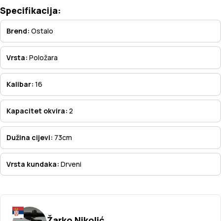
Specifikacija:
Brend:
Ostalo
Vrsta:
Položara
Kalibar:
16
Kapacitet okvira:
2
Dužina cijevi:
73cm
Vrsta kundaka:
Drveni
Žarko Nikolić