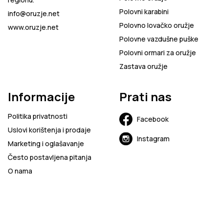
Polovni karabini
info@oruzje.net
Polovno lovačko oružje
www.oruzje.net
Polovne vazdušne puške
Polovni ormari za oružje
Zastava oružje
Informacije
Prati nas
Politika privatnosti
Facebook
Uslovi korištenja i prodaje
Instagram
Marketing i oglašavanje
Često postavljena pitanja
O nama