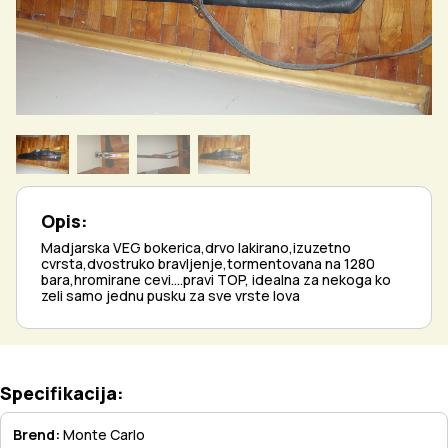
Opis:
Madjarska VEG bokerica,drvo lakirano,izuzetno
cvrsta,dvostruko bravljenje,tormentovana na 1280
bara,hromirane cevi....pravi TOP, idealna za nekoga ko
zeli samo jednu pusku za sve vrste lova
Specifikacija:
Brend:
Monte Carlo