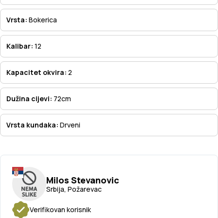
Vrsta:
Bokerica
Kalibar:
12
Kapacitet okvira:
2
Dužina cijevi:
72cm
Vrsta kundaka:
Drveni
Milos Stevanovic
Srbija, Požarevac
Verifikovan korisnik