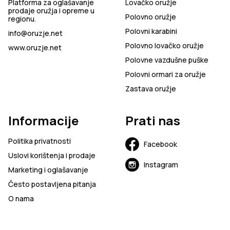
Platforma za oglašavanje
Lovačko oružje
prodaje oružja i opreme u
Polovno oružje
regionu.
Polovni karabini
info@oruzje.net
Polovno lovačko oružje
www.oruzje.net
Polovne vazdušne puške
Polovni ormari za oružje
Zastava oružje
Informacije
Prati nas
Politika privatnosti
Facebook
Uslovi korištenja i prodaje
Instagram
Marketing i oglašavanje
Često postavljena pitanja
O nama