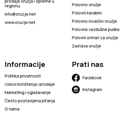
prodaje oružja i opreme u
Polovno oružje
regionu.
Polovni karabini
info@oruzje.net
Polovno lovačko oružje
www.oruzje.net
Polovne vazdušne puške
Polovni ormari za oružje
Zastava oružje
Informacije
Prati nas
Politika privatnosti
Facebook
Uslovi korištenja i prodaje
Instagram
Marketing i oglašavanje
Često postavljena pitanja
O nama