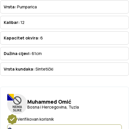
Vrsta:
Pumparica
Kalibar:
12
Kapacitet okvira:
6
Dužina cijevi:
61cm
Vrsta kundaka:
Sintetički
Muhammed Omić
Bosna i Hercegovina, Tuzla
Verifikovan korisnik