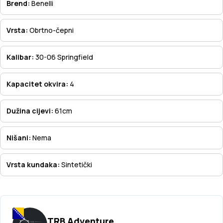
Brend:
Benelli
Vrsta:
Obrtno-čepni
Kalibar:
30-06 Springfield
Kapacitet okvira:
4
Dužina cijevi:
61cm
Nišani:
Nema
Vrsta kundaka:
Sintetički
TRB Adventure