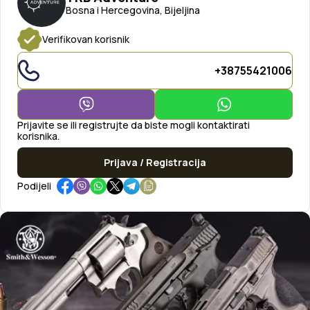
Bosna i Hercegovina, Bijeljina
Verifikovan korisnik
+38755421006
Prijavite se ili registrujte da biste mogli kontaktirati
korisnika.
Prijava / Registracija
Podijeli