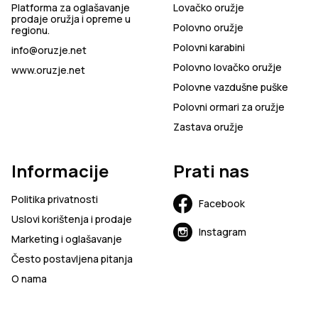
Platforma za oglašavanje
Lovačko oružje
prodaje oružja i opreme u
Polovno oružje
regionu.
Polovni karabini
info@oruzje.net
Polovno lovačko oružje
www.oruzje.net
Polovne vazdušne puške
Polovni ormari za oružje
Zastava oružje
Informacije
Prati nas
Politika privatnosti
Facebook
Uslovi korištenja i prodaje
Instagram
Marketing i oglašavanje
Često postavljena pitanja
O nama