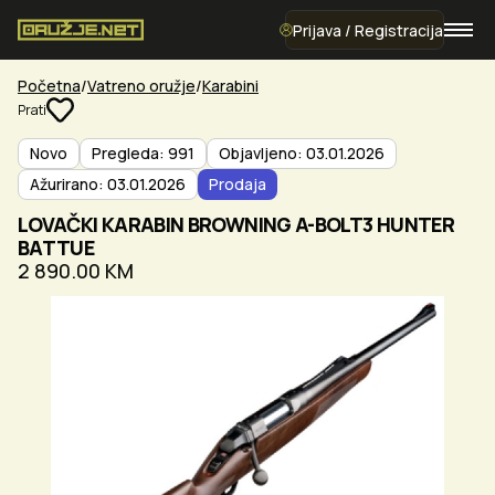
Prijava / Registracija
Početna
Vatreno oružje
Karabini
Prati
Novo
Pregleda: 991
Objavljeno: 03.01.2026
Ažurirano: 03.01.2026
Prodaja
LOVAČKI KARABIN BROWNING A-BOLT3 HUNTER
BATTUE
2 890.00 KM