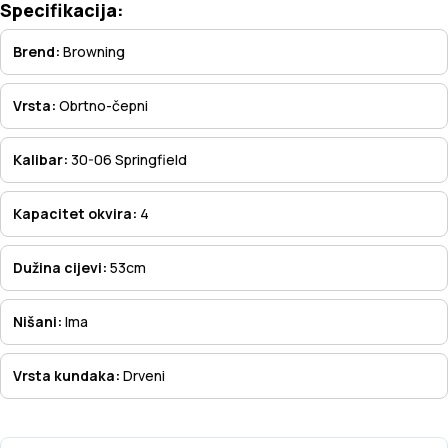
Specifikacija:
Brend:
Browning
Vrsta:
Obrtno-čepni
Kalibar:
30-06 Springfield
Kapacitet okvira:
4
Dužina cijevi:
53cm
Nišani:
Ima
Vrsta kundaka:
Drveni