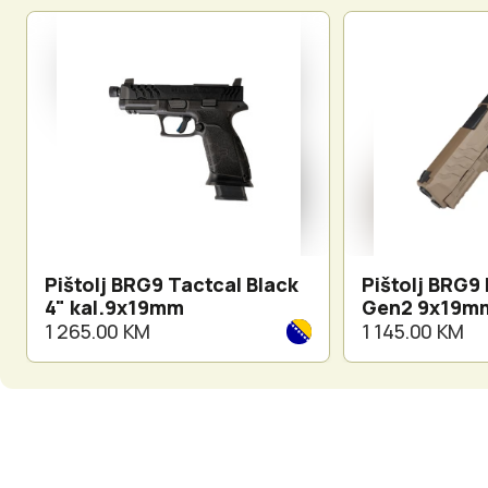
Pištolj BRG9 Tactcal Black
Pištolj BRG9 
4" kal.9x19mm
Gen2 9x19m
1 265.00 KM
1 145.00 KM