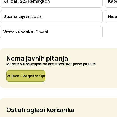
Kalibar:
223 Remington
Kapa
Dužina cijevi:
56cm
Niša
Vrsta kundaka:
Drveni
Nema javnih pitanja
Morate biti prijavljeni da biste postavili javno pitanje!
Prijava / Registracija
Ostali oglasi korisnika