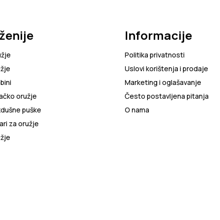
ženije
Informacije
užje
Politika privatnosti
žje
Uslovi korištenja i prodaje
bini
Marketing i oglašavanje
ačko oružje
Često postavljena pitanja
zdušne puške
O nama
ri za oružje
žje