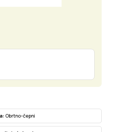
ta:
Obrtno-čepni