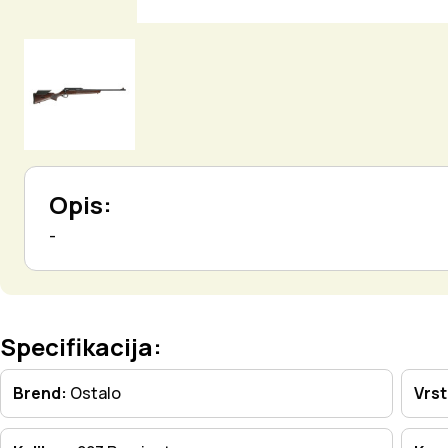
Opis:
-
Specifikacija:
Brend:
Ostalo
Vrs