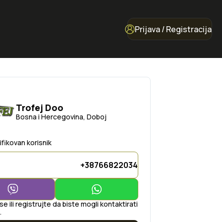
Prijava / Registracija
Trofej Doo
Bosna i Hercegovina, Doboj
ifikovan korisnik
+38766822034
 se ili registrujte da biste mogli kontaktirati
.