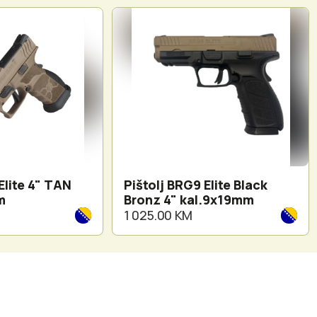
Elite 4" TAN
Pištolj BRG9 Elite Black
m
Bronz 4" kal.9x19mm
1 025.00 KM