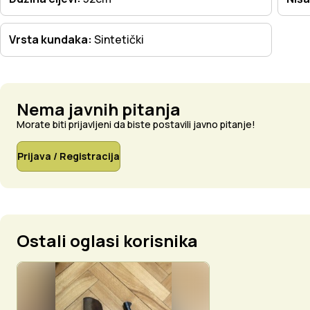
Vrsta kundaka:
Sintetički
Nema javnih pitanja
Morate biti prijavljeni da biste postavili javno pitanje!
Prijava / Registracija
Ostali oglasi korisnika