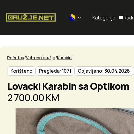
Kategorije
Radn
Selected currency: BAM
Početna
Vatreno oružje
Karabini
Korišteno
Pregleda: 1071
Objavljeno: 30.04.2026
Lovacki Karabin sa Optikom
2 700.00 KM