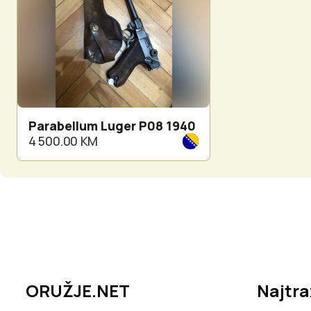
Parabellum Luger P08 1940
4 500.00 KM
ORUŽJE.NET
Najtra