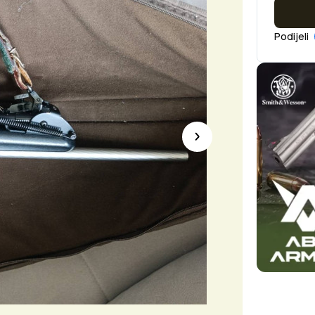
Podijeli