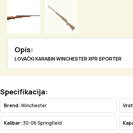
Opis:
LOVAČKI KARABIN WINCHESTER XPR SPORTER
Specifikacija:
Brend:
Winchester
Vrs
Kalibar:
30-06 Springfield
Kapa