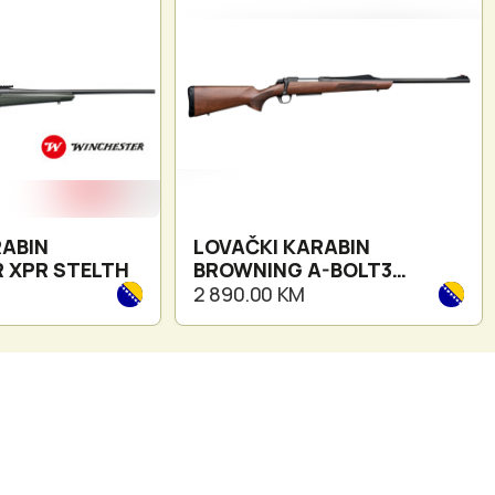
RABIN
LOVAČKI KARABIN
 XPR STELTH
BROWNING A-BOLT3
HUNTER BATTUE
2 890.00 KM