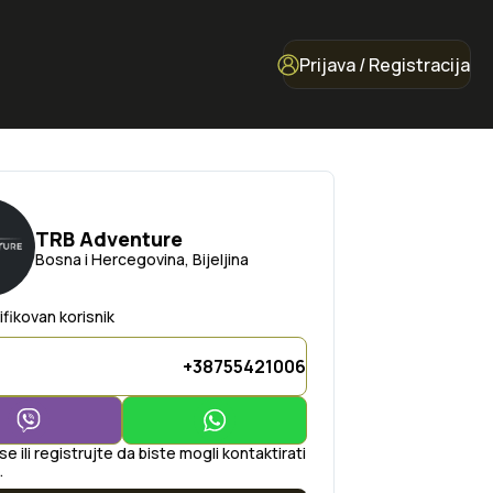
Prijava / Registracija
TRB Adventure
Bosna i Hercegovina, Bijeljina
ifikovan korisnik
+38755421006
 se ili registrujte da biste mogli kontaktirati
.