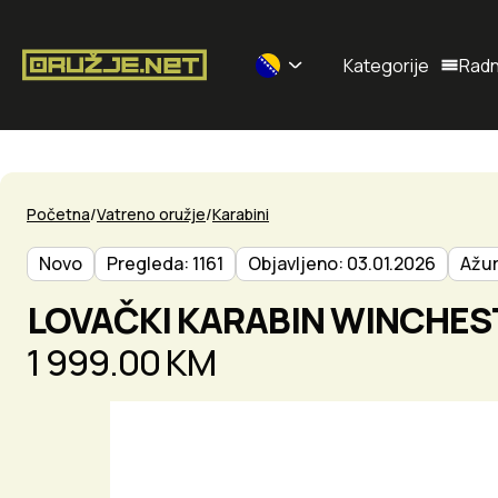
Kategorije
Radn
Selected currency: BAM
Početna
Vatreno oružje
Karabini
Novo
Pregleda: 1161
Objavljeno: 03.01.2026
Ažur
LOVAČKI KARABIN WINCHES
1 999.00 KM