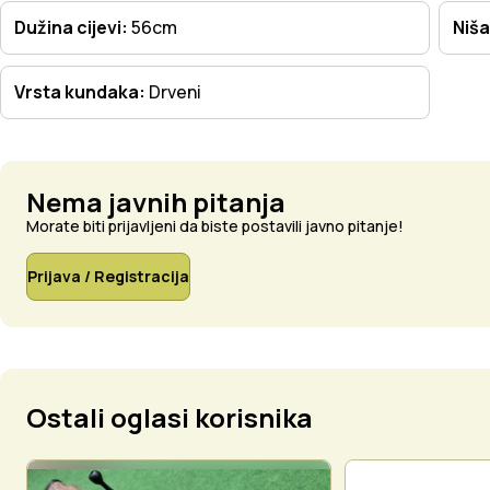
Dužina cijevi:
56cm
Niša
Vrsta kundaka:
Drveni
Nema javnih pitanja
Morate biti prijavljeni da biste postavili javno pitanje!
Prijava / Registracija
Ostali oglasi korisnika