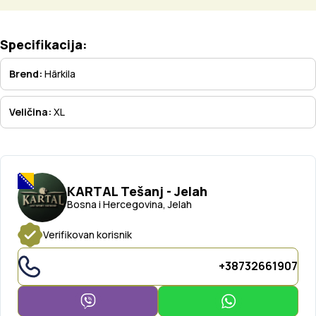
Specifikacija:
Brend:
Härkila
Veličina:
XL
KARTAL Tešanj - Jelah
Bosna i Hercegovina, Jelah
Verifikovan korisnik
+38732661907