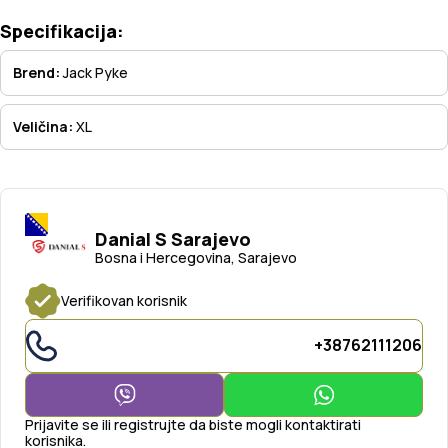
Specifikacija:
Brend:
Jack Pyke
Veličina:
XL
Danial S Sarajevo
Bosna i Hercegovina, Sarajevo
Verifikovan korisnik
+38762111206
Prijavite se ili registrujte da biste mogli kontaktirati
korisnika.