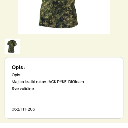
Opis:
Opis:
Majica kratki rukav JACK PYKE DIGIcam
Sve veličine
062/111-206