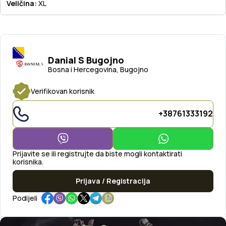
Veličina:
XL
Danial S Bugojno
Bosna i Hercegovina, Bugojno
Verifikovan korisnik
+38761333192
Prijavite se ili registrujte da biste mogli kontaktirati
korisnika.
Prijava / Registracija
Podijeli