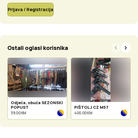
Prijava / Registracija
Ostali oglasi korisnika
Odjeća, obuća SEZONSKI
POPUST
PIŠTOLJ CZ M57
39.00 KM
400.00 KM